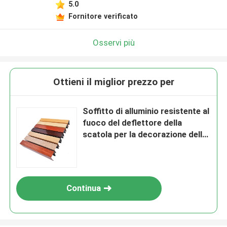
5.0
Fornitore verificato
Osservi più
Ottieni il miglior prezzo per
Soffitto di alluminio resistente al
fuoco del deflettore della
scatola per la decorazione della
parete esterna
Continua