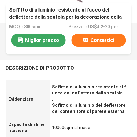
Soffitto di alluminio resistente al fuoco del
deflettore della scatola per la decorazione della
parete esterna
MOQ：300sqm
Prezzo：US$4.2-20 per sqm
Miglior prezzo
Contattici
DESCRIZIONE DI PRODOTTO
Soffitto di alluminio resistente al f
uoco del deflettore della scatola
Evidenziare:
,
Soffitto di alluminio del deflettore
del contenitore di parete esterna
Capacità di alime
10000sqm al mese
ntazione