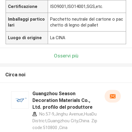
Certificazione
ISO9001,ISO14001,SGS,etc.
Imballaggi partico
Pacchetto neutrale del cartone o pac
lari
chetto di legno del pallet
Luogo di origine
La CINA
Osservi più
Circa noi
Guangzhou Season
Decoration Materials Co.,
Ltd. profilo del produttore
No.57-9,Jinghu Avenue,HuaDu
District,Guangzhou City,China. Zip
code:510800 ,Cina