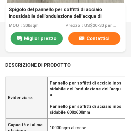
Spigolo del pannello per soffitti di acciaio
inossidabile dell'ondulazione dell'acqua di
600x600mm
MOQ：300sqm
Prezzo：US$20-30 per sqm
Miglior prezzo
Contattici
DESCRIZIONE DI PRODOTTO
Pannello per soffitti di acciaio inos
sidabile dell'ondulazione dell'acqu
a
Evidenziare:
,
Pannello per soffitti di acciaio inos
sidabile 600x600mm
Capacità di alime
10000sqm al mese
ntazione