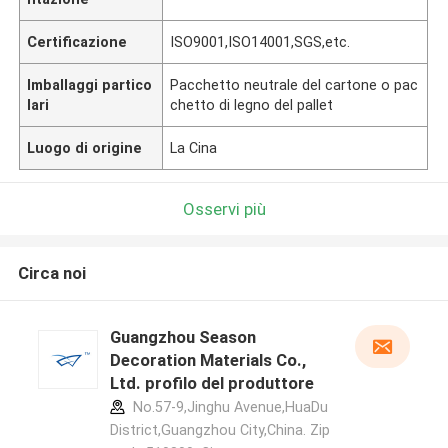
Certificazione
ISO9001,ISO14001,SGS,etc.
Imballaggi partico
Pacchetto neutrale del cartone o pac
lari
chetto di legno del pallet
Luogo di origine
La Cina
Osservi più
Circa noi
Guangzhou Season
Decoration Materials Co.,
Ltd. profilo del produttore
No.57-9,Jinghu Avenue,HuaDu
District,Guangzhou City,China. Zip