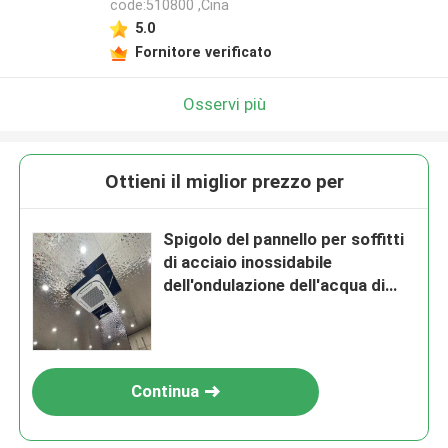
code:510800 ,Cina
5.0
Fornitore verificato
Osservi più
Ottieni il miglior prezzo per
Spigolo del pannello per soffitti
di acciaio inossidabile
dell'ondulazione dell'acqua di
600x600mm
Continua