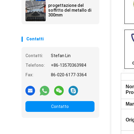
progettazione del
soffitto del metallo di
300mm
Contatti
Contatti:
Stefan Lin
Telefono:
+86-13570363984
Fax:
86-020-6177-3364
No
Pro
Mar
Contatto
Ori