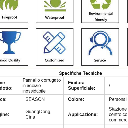
Specifiche Tecniche
Pannello corrugato
me
Finitura
in acciaio
/
dotto:
Superficiale:
inossidabile
Personali
ca:
SEASON
Colore:
Stazione 
GuangDong,
gine:
Applicazione:
centro co
Cina
commerci