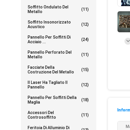
Soffitto Ondulato Del
(11)
Metallo
Soffitto Insonorizzato
(12)
Acustico
Pannello Per Soffitti Di
(24)
Acciaio ...
Pannello Perforato Del
(11)
Metallo
Facciate Della
(15)
Costruzione Del Metallo
Il Laser Ha Tagliato Il
(12)
Pannello
Pannello Per Soffitti Della
(18)
Maglia
Inform
Accessori Del
(11)
Controsoffitto
Ma
Feritoia Di Alluminio Di