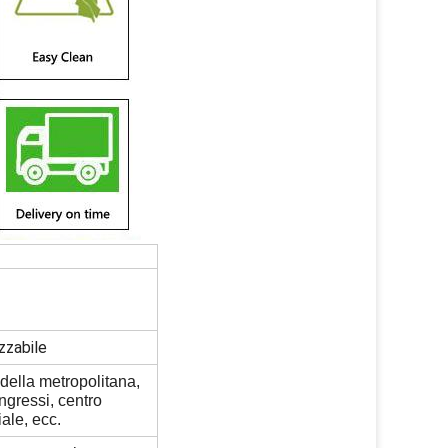
zzabile
della metropolitana,
ngressi, centro
ale, ecc.