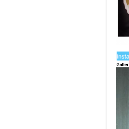
Galler