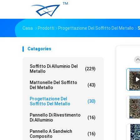
Casa
Prodotti
Progettazione Del Soffitto Del Metallo
S
Catagories
Soffitto Di Alluminio Del
(229)
Metallo
Mattonelle Del Soffitto
(43)
Del Metallo
Progettazione Del
(30)
Soffitto Del Metallo
Pannello Di Rivestimento
(16)
Di Alluminio
Pannello A Sandwich
(16)
Composito