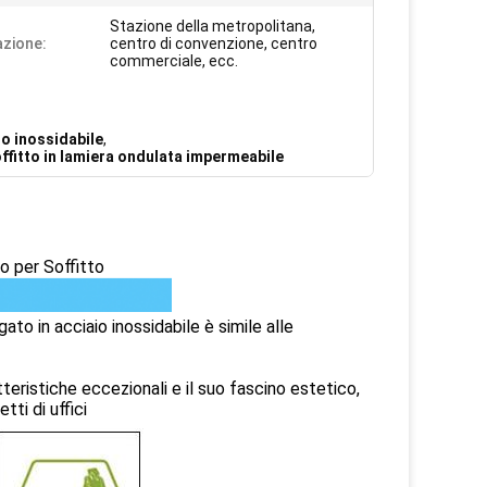
Stazione della metropolitana,
azione:
centro di convenzione, centro
commerciale, ecc.
io inossidabile
,
ffitto in lamiera ondulata impermeabile
o per Soffitto
o in acciaio inossidabile è simile alle
tteristiche eccezionali e il suo fascino estetico,
ti di uffici