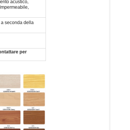
ento acustico,
 Impermeabile,
 a seconda della
ontattare per